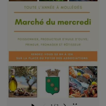
1
/
2