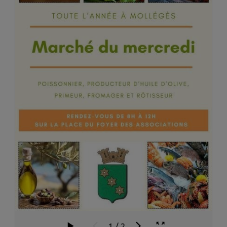
1
/
2