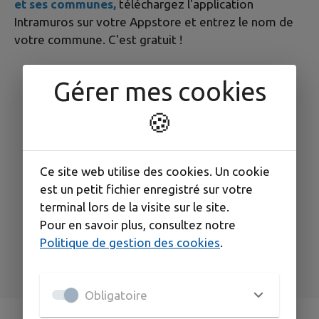
et ses communes,
téléchargez l'application
Intramuros sur votre Appstore et entrez le nom de
votre commune. C'est gratuit !
Gérer mes cookies
🍪
Ce site web utilise des cookies. Un cookie
est un petit fichier enregistré sur votre
terminal lors de la visite sur le site.
Pour en savoir plus, consultez notre
Politique de gestion des cookies
.
Obligatoire