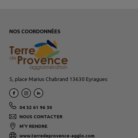
NOS COORDONNÉES
5, place Marius Chabrand 13630 Eyragues
04 32 61 96 30
NOUS CONTACTER
M'Y RENDRE
www.terredeprovence-agglo.com