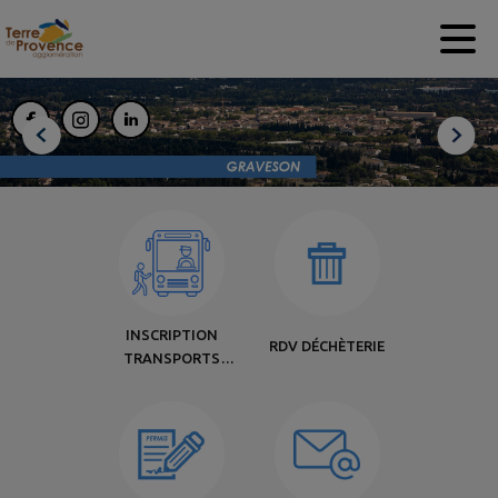
Contenu
Menu
Recherche
Pied de page
INSCRIPTION
RDV DÉCHÈTERIE
TRANSPORTS
SCOLAIRES