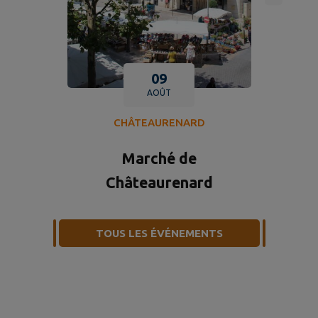
09
AOÛT
CHÂTEAURENARD
Marché de
Châteaurenard
TOUS LES ÉVÉNEMENTS