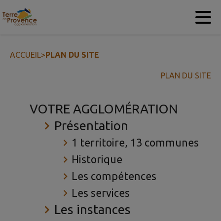
Contenu
Menu
Recherche
Pied de page
ACCUEIL
>
PLAN DU SITE
PLAN DU SITE
VOTRE AGGLOMÉRATION
Présentation
1 territoire, 13 communes
Historique
Les compétences
Les services
Les instances