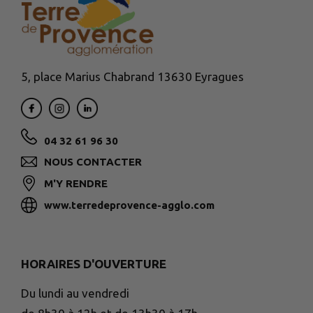
5, place Marius Chabrand 13630 Eyragues
04 32 61 96 30
NOUS CONTACTER
M'Y RENDRE
www.terredeprovence-agglo.com
HORAIRES D'OUVERTURE
Du lundi au vendredi