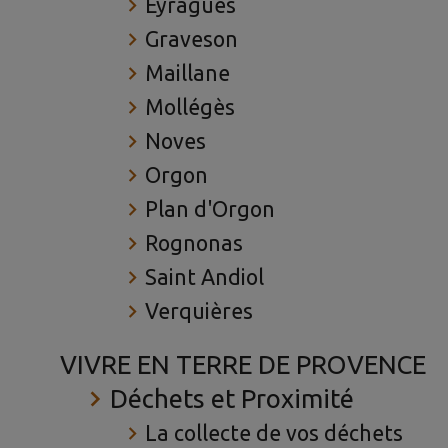
Eyragues
Graveson
Maillane
Mollégès
Noves
Orgon
Plan d'Orgon
Rognonas
Saint Andiol
Verquières
VIVRE EN TERRE DE PROVENCE
Déchets et Proximité
La collecte de vos déchets