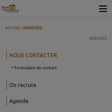
Contenu
Menu
Recherche
Pied de page
ACCUEIL
>
SERVICES
SERVICES
NOUS CONTACTER
Formulaire de contact
On recrute
Agenda