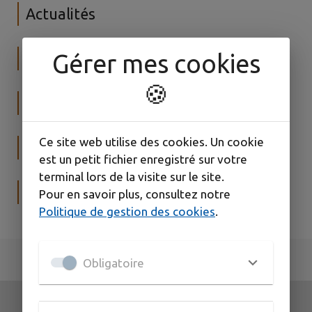
Actualités
Gérer mes cookies
Kiosque
🍪
Guichet urbanisme
Ce site web utilise des cookies. Un cookie
Numéros d'urgence
est un petit fichier enregistré sur votre
terminal lors de la visite sur le site.
Inscription transports scolaires
Pour en savoir plus, consultez notre
Politique de gestion des cookies
.
Obligatoire