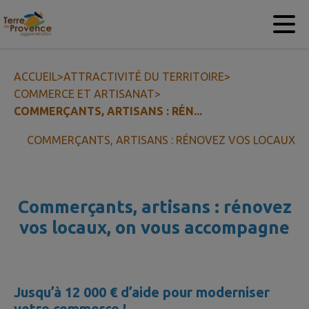
Contenu
Menu
Recherche
Pied de page
ACCUEIL
>
ATTRACTIVITÉ DU TERRITOIRE
>
COMMERCE ET ARTISANAT
>
COMMERÇANTS, ARTISANS : RÉN...
COMMERÇANTS, ARTISANS : RÉNOVEZ VOS LOCAUX
Commerçants, artisans : rénovez
vos locaux, on vous accompagne
Jusqu’à 12 000 € d’aide pour moderniser
votre commerce !