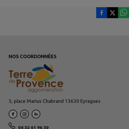
NOS COORDONNÉES
5, place Marius Chabrand 13630 Eyragues
04 32 61 96 30