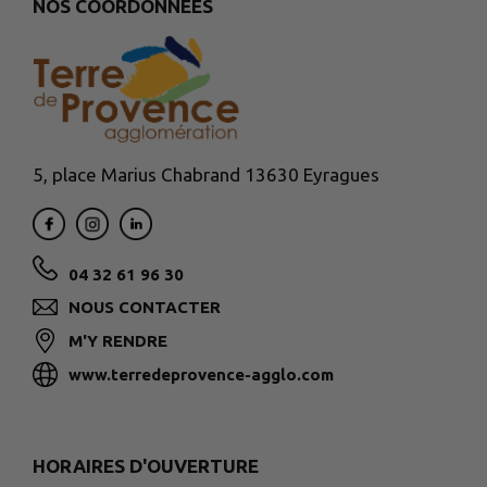
NOS COORDONNÉES
5, place Marius Chabrand 13630 Eyragues
04 32 61 96 30
NOUS CONTACTER
M'Y RENDRE
www.terredeprovence-agglo.com
HORAIRES D'OUVERTURE