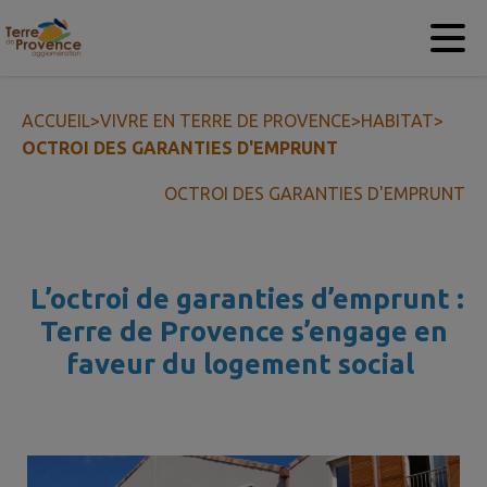
Contenu
Menu
Recherche
Pied de page
ACCUEIL
>
VIVRE EN TERRE DE PROVENCE
>
HABITAT
>
OCTROI DES GARANTIES D'EMPRUNT
OCTROI DES GARANTIES D'EMPRUNT
L’octroi de garanties d’emprunt :
Terre de Provence s’engage en
faveur du logement social