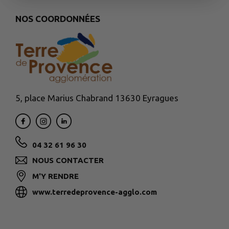
NOS COORDONNÉES
5, place Marius Chabrand 13630 Eyragues
04 32 61 96 30
NOUS CONTACTER
M'Y RENDRE
www.terredeprovence-agglo.com