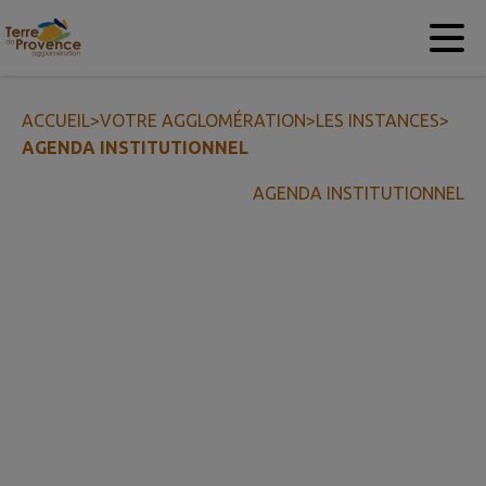
Contenu
Menu
Recherche
Pied de page
ACCUEIL
>
VOTRE AGGLOMÉRATION
>
LES INSTANCES
>
AGENDA INSTITUTIONNEL
AGENDA INSTITUTIONNEL