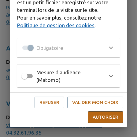
est un petit fichier enregistré sur votre
ressourcesperformance@terredeprovence-
terminal lors de la visite sur le site.
agglo.com
Pour en savoir plus, consultez notre
04 32 61 06 12
`
Politique de gestion des cookies
.
ATTRACTIVITÉ DU TERRITOIRE
Obligatoire
Direction du Pôle attractivité du territoire
accueil.mde@terredeprovence-agglo.com
Mesure d'audience
04.90.20.59.00
(Matomo)
REFUSER
VALIDER MON CHOIX
VIE SOCIALE ET CITOYENNETÉ
AUTORISER
Direction du pôle vie sociale et citoyenneté
viesociale@terredeprovence-agglo.com
04.32.61.96.35