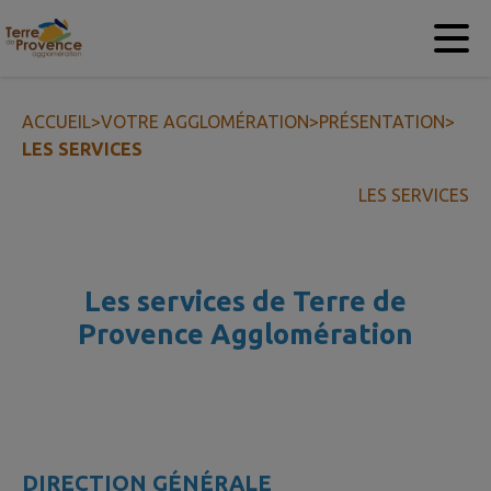
Contenu
Menu
Recherche
Pied de page
ACCUEIL
>
VOTRE AGGLOMÉRATION
>
PRÉSENTATION
>
LES SERVICES
LES SERVICES
Les services de Terre de
Provence
Agglomération
DIRECTION GÉNÉRALE