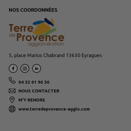
NOS COORDONNÉES
5, place Marius Chabrand 13630 Eyragues
04 32 61 96 30
NOUS CONTACTER
M'Y RENDRE
www.terredeprovence-agglo.com