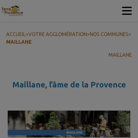
Contenu
Menu
Recherche
Pied de page
ACCUEIL
>
VOTRE AGGLOMÉRATION
>
NOS COMMUNES
>
MAILLANE
MAILLANE
Maillane, l’âme de la Provence