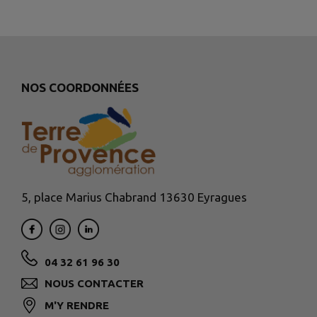
NOS COORDONNÉES
5, place Marius Chabrand 13630 Eyragues
04 32 61 96 30
NOUS CONTACTER
M'Y RENDRE