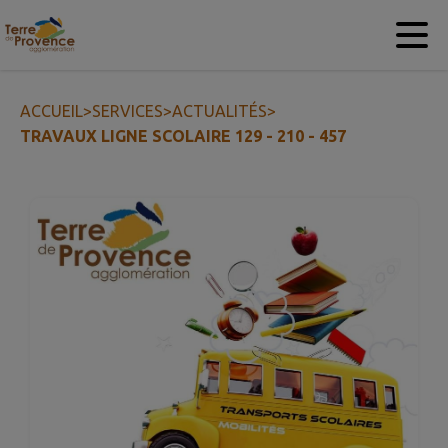
Contenu
Menu
Recherche
Pied de page
ACCUEIL
>
SERVICES
>
ACTUALITÉS
>
TRAVAUX LIGNE SCOLAIRE 129 - 210 - 457