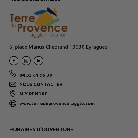
5, place Marius Chabrand 13630 Eyragues
04 32 61 96 30
NOUS CONTACTER
M'Y RENDRE
www.terredeprovence-agglo.com
HORAIRES D'OUVERTURE