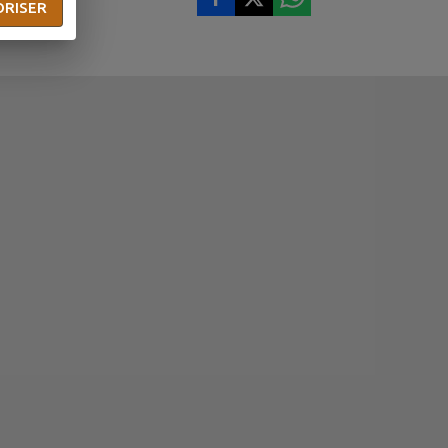
ORISER