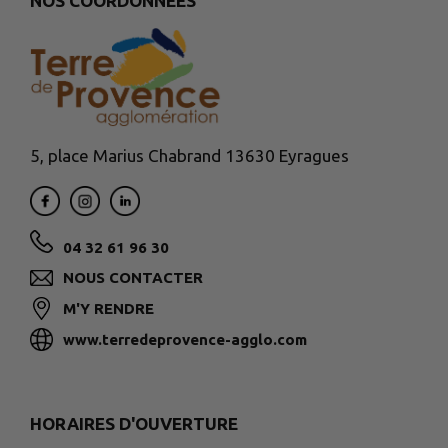
NOS COORDONNÉES
5, place Marius Chabrand 13630 Eyragues
04 32 61 96 30
NOUS CONTACTER
M'Y RENDRE
www.terredeprovence-agglo.com
HORAIRES D'OUVERTURE