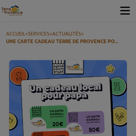
Contenu
Menu
Recherche
Pied de page
ACCUEIL
>
SERVICES
>
ACTUALITÉS
>
UNE CARTE CADEAU TERRE DE PROVENCE PO...