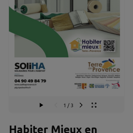
1
/
3
Habiter Mieux en