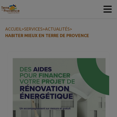
Contenu
Menu
Recherche
Pied de page
ACCUEIL
>
SERVICES
>
ACTUALITÉS
>
HABITER MIEUX EN TERRE DE PROVENCE